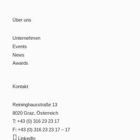
Über uns
Unternehmen
Events
News
Awards
Kontakt
Reininghausstraße 13
8020 Graz, Österreich
T: +43 (0) 316 23 23 17
F: +43 (0) 316 23 23 17 – 17

LinkedIn