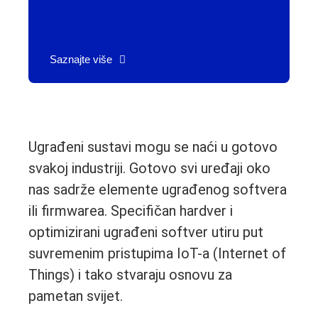
Saznajte više
Ugrađeni sustavi mogu se naći u gotovo
svakoj industriji. Gotovo svi uređaji oko
nas sadrže elemente ugrađenog softvera
ili firmwarea. Specifičan hardver i
optimizirani ugrađeni softver utiru put
suvremenim pristupima IoT-a (Internet of
Things) i tako stvaraju osnovu za
pametan svijet.