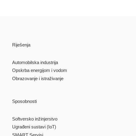
Riješenja
Automobilska industrija
Opskrba energijom i vodom
Obrazovanje i istraživanje
Sposobnosti
Softversko inžinjerstvo
Ugrađeni sustavi (IoT)
SMART Servisi