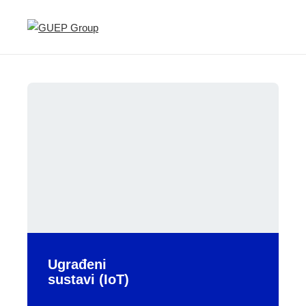
Ugrađeni
sustavi (IoT)