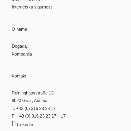
Internetska sigurnost
O nama
Događaji
Kompanija
Kontakt
Reininghausstraße 13
8020 Graz, Austria
T: +43 (0) 316 23 23 17
F: +43 (0) 316 23 23 17 – 17

LinkedIn